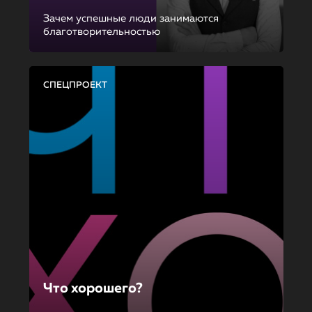
Зачем успешные люди занимаются
благотворительностью
СПЕЦПРОЕКТ
Что хорошего?