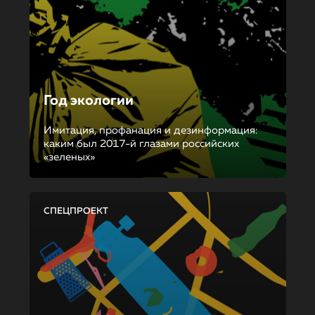
Год экологии
Имитация, профанация и дезинформация:
каким был 2017-й глазами российских
«зеленых»
СПЕЦПРОЕКТ