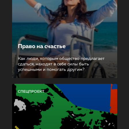
Право на счастье
Как люди, которым общество предлагает
сдаться, находят в себе силы быть
успешными и помогать другим?
СПЕЦПРОЕКТ