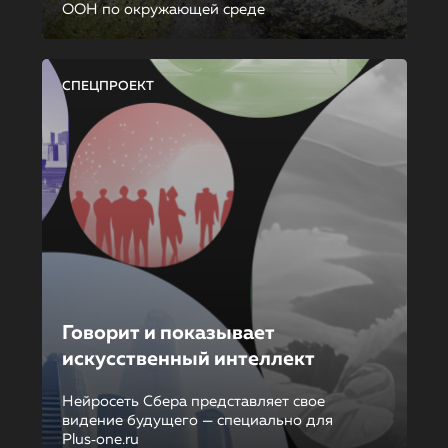
ООН по окружающей среде
СПЕЦПРОЕКТ
Говорит и показывает
искусственный интеллект
Нейросеть Сбера представляет свое
видение будущего — специально для
Plus‑one.ru