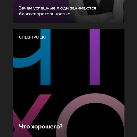
Зачем успешные люди занимаются
благотворительностью
СПЕЦПРОЕКТ
Что хорошего?