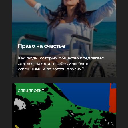
Право на счастье
Как люди, которым общество предлагает
сдаться, находят в себе силы быть
успешными и помогать другим?
СПЕЦПРОЕКТ