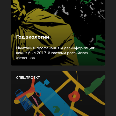
Год экологии
Имитация, профанация и дезинформация:
каким был 2017-й глазами российских
«зеленых»
СПЕЦПРОЕКТ