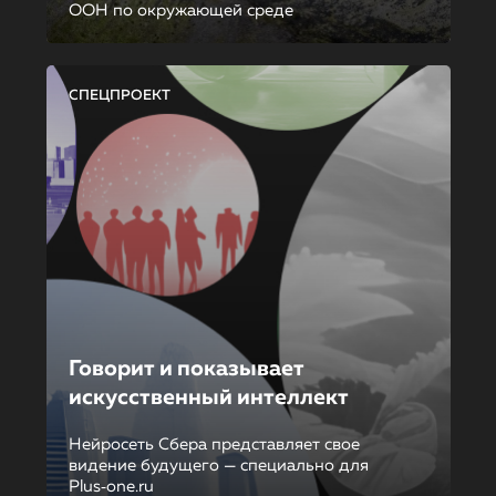
ООН по окружающей среде
СПЕЦПРОЕКТ
Говорит и показывает
искусственный интеллект
Нейросеть Сбера представляет свое
видение будущего — специально для
Plus‑one.ru