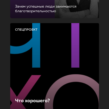
Зачем успешные люди занимаются
благотворительностью
СПЕЦПРОЕКТ
Что хорошего?