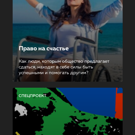
Право на счастье
Как люди, которым общество предлагает
сдаться, находят в себе силы быть
успешными и помогать другим?
СПЕЦПРОЕКТ