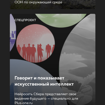
ООН по окружающей среде
СПЕЦПРОЕКТ
Говорит и показывает
искусственный интеллект
Нейросеть Сбера представляет свое
видение будущего — специально для
Plus‑one.ru