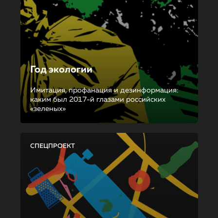
Год экологии
Имитация, профанация и дезинформация:
каким был 2017-й глазами российских
«зеленых»
СПЕЦПРОЕКТ