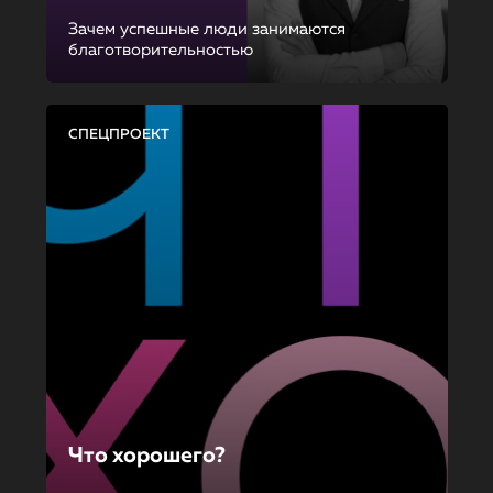
Зачем успешные люди занимаются
благотворительностью
СПЕЦПРОЕКТ
Что хорошего?