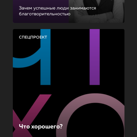
Зачем успешные люди занимаются
благотворительностью
СПЕЦПРОЕКТ
Что хорошего?