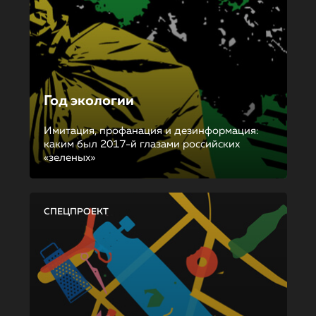
Год экологии
Имитация, профанация и дезинформация:
каким был 2017-й глазами российских
«зеленых»
СПЕЦПРОЕКТ