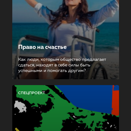
Право на счастье
Как люди, которым общество предлагает
сдаться, находят в себе силы быть
успешными и помогать другим?
СПЕЦПРОЕКТ