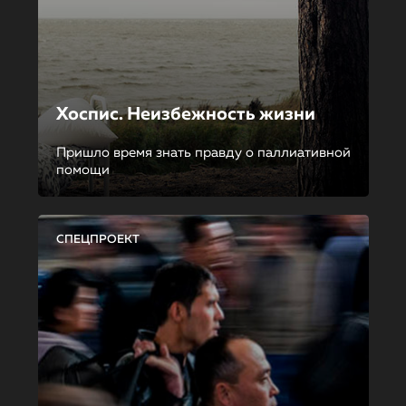
Хоспис. Неизбежность жизни
Пришло время знать правду о паллиативной
помощи
СПЕЦПРОЕКТ