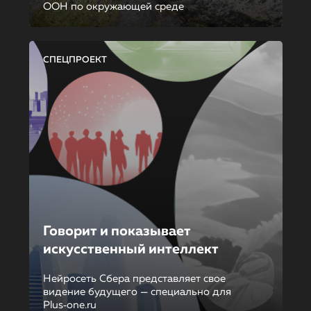
ООН по окружающей среде
СПЕЦПРОЕКТ
Говорит и показывает
искусственный интеллект
Нейросеть Сбера представляет свое
видение будущего — специально для
Plus‑one.ru