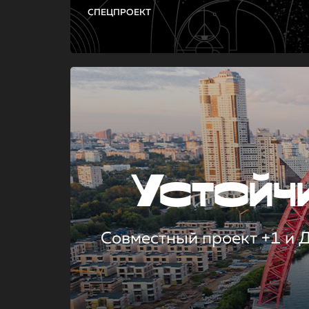
СПЕЦПРОЕКТ
Устой
Совместный проект +1 и