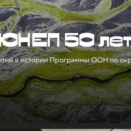
ЮНЕП 50 ле
ытий в истории Программы ООН по о