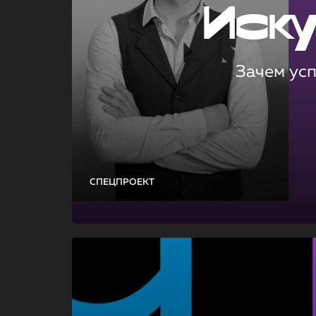
Иск
Зачем ус
СПЕЦПРОЕКТ