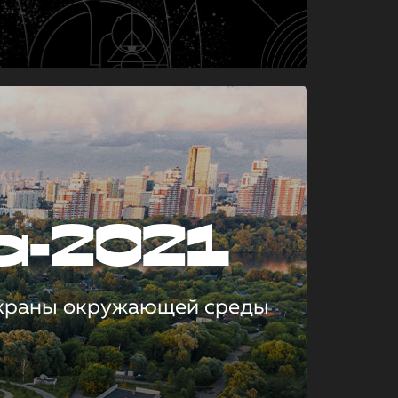
а-2021
охраны окружающей среды