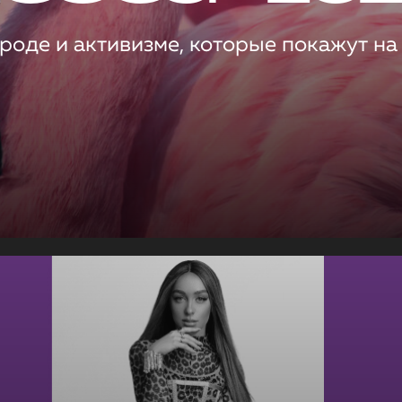
роде и активизме, которые покажут на