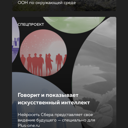
ООН по окружающей среде
СПЕЦПРОЕКТ
Говорит и показывает
искусственный интеллект
Нейросеть Сбера представляет свое
видение будущего — специально для
Plus‑one.ru