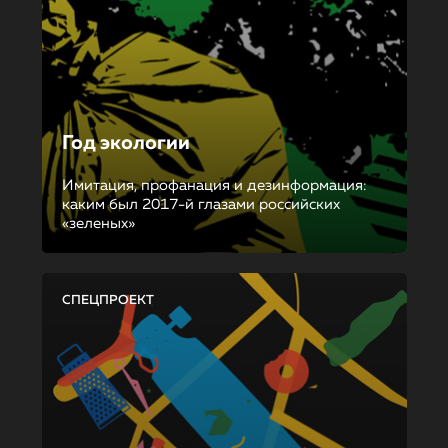
Год экологии
Имитация, профанация и дезинформация:
каким был 2017-й глазами российских
«зеленых»
СПЕЦПРОЕКТ