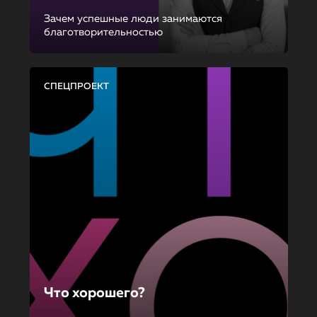
Зачем успешные люди занимаются
благотворительностью
СПЕЦПРОЕКТ
Что хорошего?