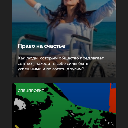
Право на счастье
Как люди, которым общество предлагает
сдаться, находят в себе силы быть
успешными и помогать другим?
СПЕЦПРОЕКТ