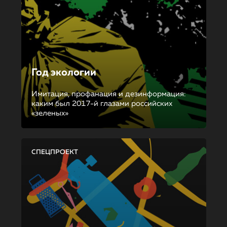
Год экологии
Имитация, профанация и дезинформация:
каким был 2017-й глазами российских
«зеленых»
СПЕЦПРОЕКТ