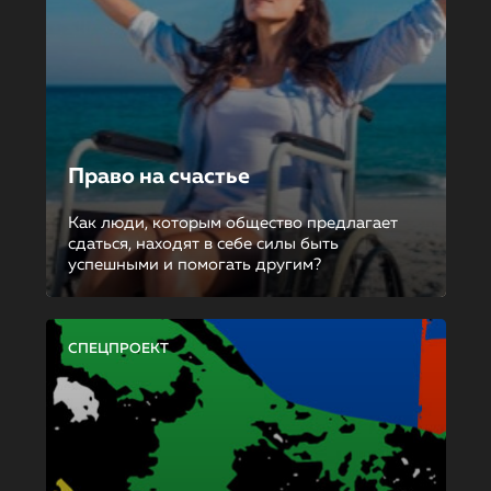
Право на счастье
Как люди, которым общество предлагает
сдаться, находят в себе силы быть
успешными и помогать другим?
СПЕЦПРОЕКТ