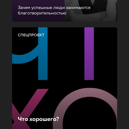
Зачем успешные люди занимаются
благотворительностью
СПЕЦПРОЕКТ
Что хорошего?