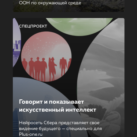
ООН по окружающей среде
СПЕЦПРОЕКТ
Говорит и показывает
искусственный интеллект
Нейросеть Сбера представляет свое
видение будущего — специально для
Plus‑one.ru