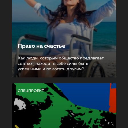
Право на счастье
Как люди, которым общество предлагает
сдаться, находят в себе силы быть
успешными и помогать другим?
СПЕЦПРОЕКТ