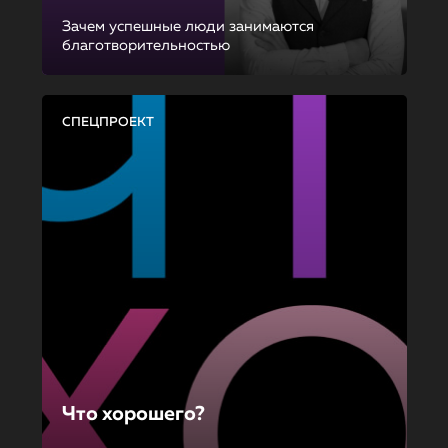
Зачем успешные люди занимаются
благотворительностью
СПЕЦПРОЕКТ
Что хорошего?