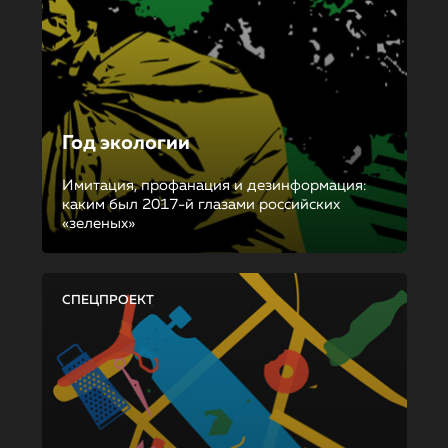
Год экологии
Имитация, профанация и дезинформация:
каким был 2017-й глазами российских
«зеленых»
СПЕЦПРОЕКТ