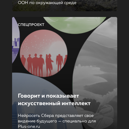
ООН по окружающей среде
СПЕЦПРОЕКТ
Говорит и показывает
искусственный интеллект
Нейросеть Сбера представляет свое
видение будущего — специально для
Plus‑one.ru