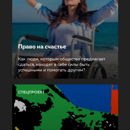
Право на счастье
Как люди, которым общество предлагает
сдаться, находят в себе силы быть
успешными и помогать другим?
СПЕЦПРОЕКТ