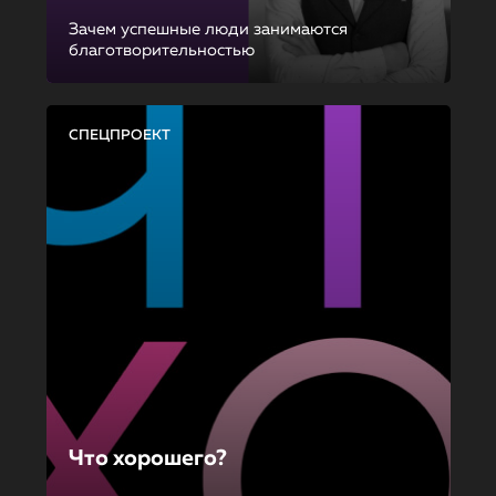
Зачем успешные люди занимаются
благотворительностью
СПЕЦПРОЕКТ
Что хорошего?