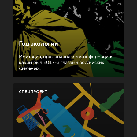
Год экологии
Имитация, профанация и дезинформация:
каким был 2017-й глазами российских
«зеленых»
СПЕЦПРОЕКТ