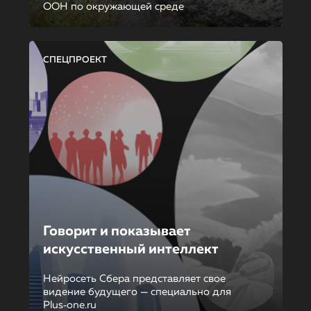
ООН по окружающей среде
СПЕЦПРОЕКТ
Говорит и показывает
искусственный интеллект
Нейросеть Сбера представляет свое
видение будущего — специально для
Plus‑one.ru