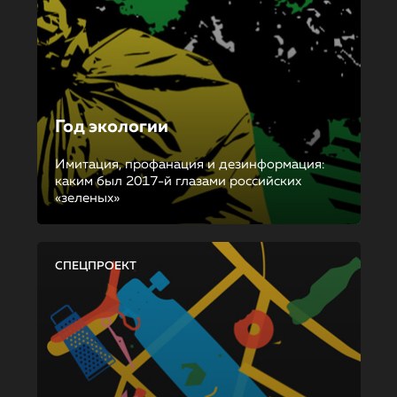
Год экологии
Имитация, профанация и дезинформация:
каким был 2017-й глазами российских
«зеленых»
СПЕЦПРОЕКТ