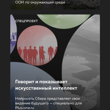
ООН по окружающей среде
СПЕЦПРОЕКТ
Говорит и показывает
искусственный интеллект
Нейросеть Сбера представляет свое
видение будущего — специально для
Plus‑one.ru