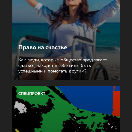
Право на счастье
Как люди, которым общество предлагает
сдаться, находят в себе силы быть
успешными и помогать другим?
СПЕЦПРОЕКТ