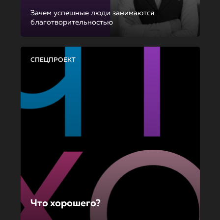
Зачем успешные люди занимаются
благотворительностью
СПЕЦПРОЕКТ
Что хорошего?