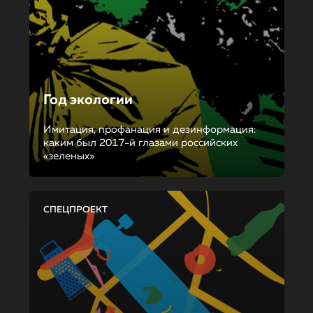
Год экологии
Имитация, профанация и дезинформация:
каким был 2017-й глазами российских
«зеленых»
СПЕЦПРОЕКТ