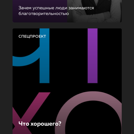
Зачем успешные люди занимаются
благотворительностью
СПЕЦПРОЕКТ
Что хорошего?