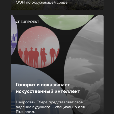
ООН по окружающей среде
СПЕЦПРОЕКТ
Говорит и показывает
искусственный интеллект
Нейросеть Сбера представляет свое
видение будущего — специально для
Plus‑one.ru