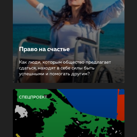
Право на счастье
Как люди, которым общество предлагает
сдаться, находят в себе силы быть
успешными и помогать другим?
СПЕЦПРОЕКТ