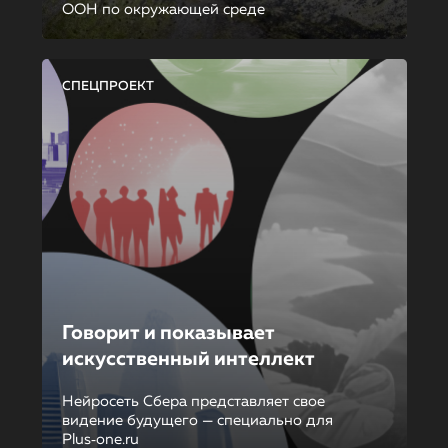
ООН по окружающей среде
СПЕЦПРОЕКТ
Говорит и показывает
искусственный интеллект
Нейросеть Сбера представляет свое
видение будущего — специально для
Plus‑one.ru