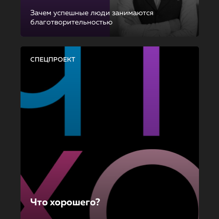
Зачем успешные люди занимаются
благотворительностью
СПЕЦПРОЕКТ
Что хорошего?