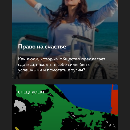
Право на счастье
Как люди, которым общество предлагает
сдаться, находят в себе силы быть
успешными и помогать другим?
СПЕЦПРОЕКТ