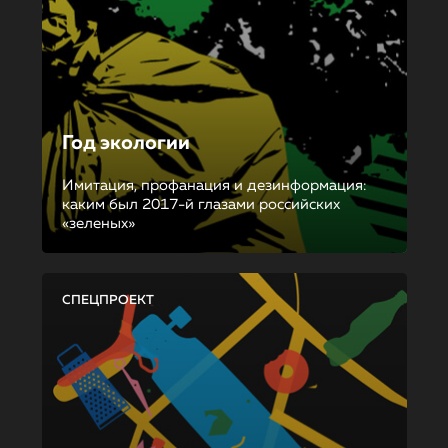
Год экологии
Имитация, профанация и дезинформация:
каким был 2017-й глазами российских
«зеленых»
СПЕЦПРОЕКТ