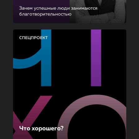
Зачем успешные люди занимаются
благотворительностью
СПЕЦПРОЕКТ
Что хорошего?