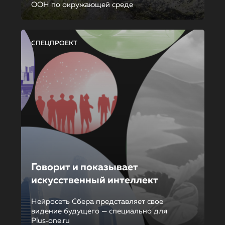
ООН по окружающей среде
СПЕЦПРОЕКТ
Говорит и показывает
искусственный интеллект
Нейросеть Сбера представляет свое
видение будущего — специально для
Plus‑one.ru