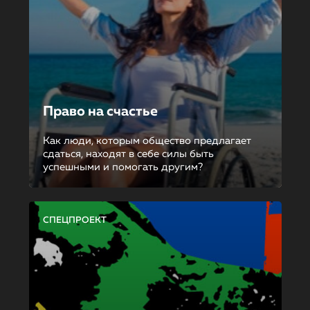
Право на счастье
Как люди, которым общество предлагает
сдаться, находят в себе силы быть
успешными и помогать другим?
СПЕЦПРОЕКТ