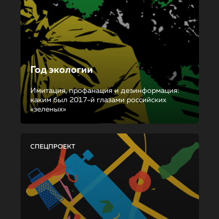
Год экологии
Имитация, профанация и дезинформация:
каким был 2017-й глазами российских
«зеленых»
СПЕЦПРОЕКТ