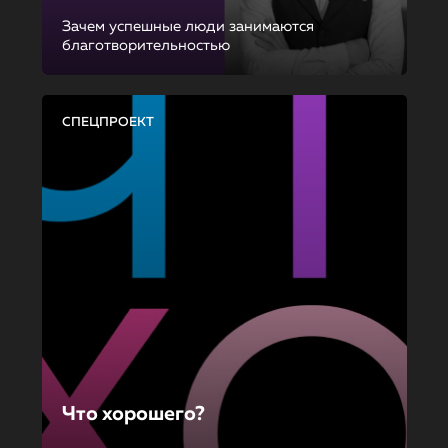
Зачем успешные люди занимаются
благотворительностью
СПЕЦПРОЕКТ
Что хорошего?