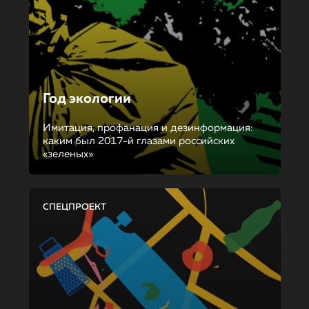
Год экологии
Имитация, профанация и дезинформация:
каким был 2017-й глазами российских
«зеленых»
СПЕЦПРОЕКТ