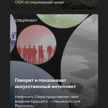
ООН по окружающей среде
СПЕЦПРОЕКТ
Говорит и показывает
искусственный интеллект
Нейросеть Сбера представляет свое
видение будущего — специально для
Plus‑one.ru