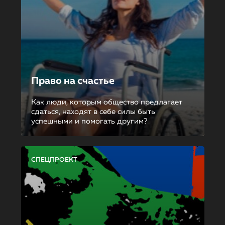
Право на счастье
Как люди, которым общество предлагает
сдаться, находят в себе силы быть
успешными и помогать другим?
СПЕЦПРОЕКТ