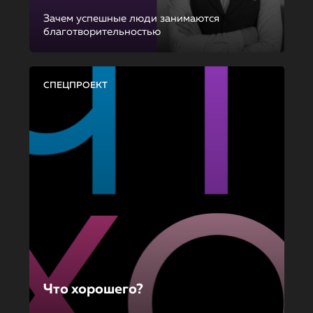
Зачем успешные люди занимаются
благотворительностью
СПЕЦПРОЕКТ
Что хорошего?