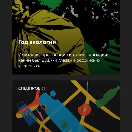
Год экологии
Имитация, профанация и дезинформация:
каким был 2017-й глазами российских
«зеленых»
СПЕЦПРОЕКТ