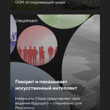
ООН по окружающей среде
СПЕЦПРОЕКТ
Говорит и показывает
искусственный интеллект
Нейросеть Сбера представляет свое
видение будущего — специально для
Plus‑one.ru