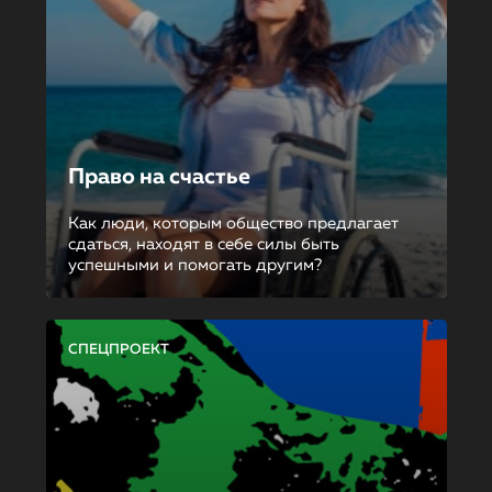
Право на счастье
Как люди, которым общество предлагает
сдаться, находят в себе силы быть
успешными и помогать другим?
СПЕЦПРОЕКТ