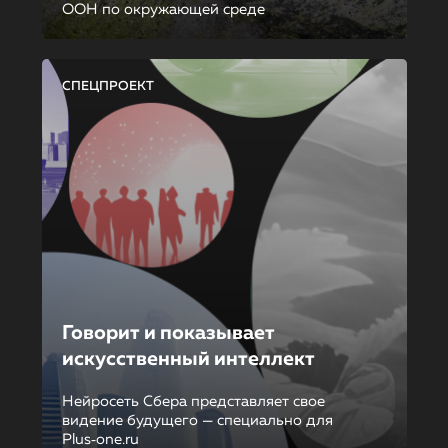
ООН по окружающей среде
СПЕЦПРОЕКТ
Говорит и показывает
искусственный интеллект
Нейросеть Сбера представляет свое
видение будущего — специально для
Plus‑one.ru