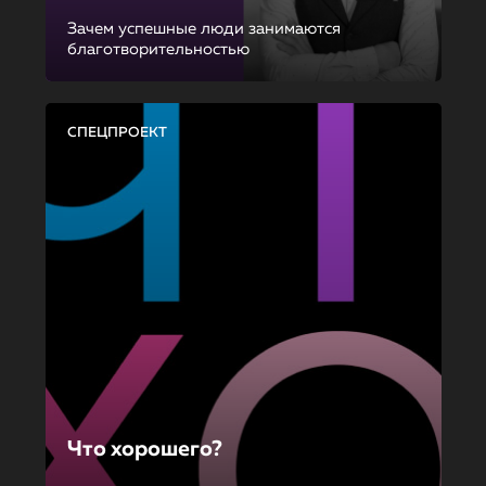
Зачем успешные люди занимаются
благотворительностью
СПЕЦПРОЕКТ
Что хорошего?