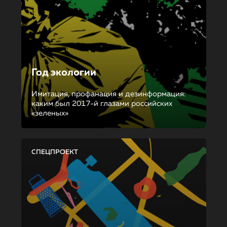
Год экологии
Имитация, профанация и дезинформация:
каким был 2017-й глазами российских
«зеленых»
СПЕЦПРОЕКТ