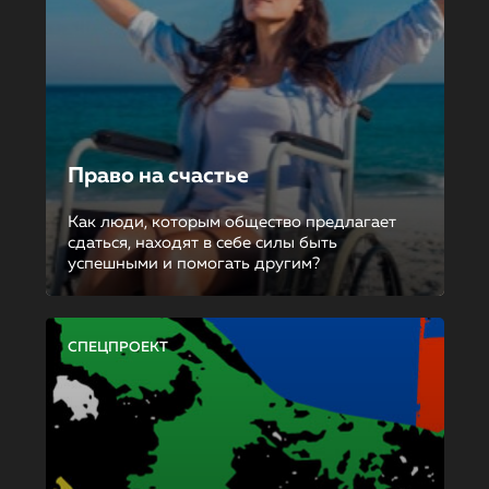
Право на счастье
Как люди, которым общество предлагает
сдаться, находят в себе силы быть
успешными и помогать другим?
СПЕЦПРОЕКТ