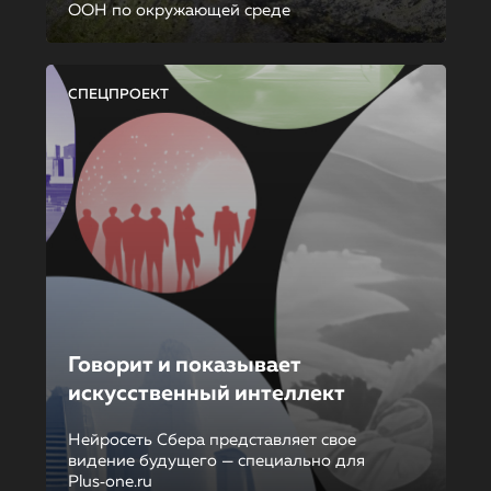
ООН по окружающей среде
СПЕЦПРОЕКТ
Говорит и показывает
искусственный интеллект
Нейросеть Сбера представляет свое
видение будущего — специально для
Plus‑one.ru