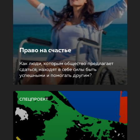
Право на счастье
Как люди, которым общество предлагает
сдаться, находят в себе силы быть
успешными и помогать другим?
СПЕЦПРОЕКТ