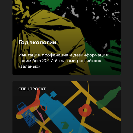
Год экологии
Имитация, профанация и дезинформация:
каким был 2017-й глазами российских
«зеленых»
СПЕЦПРОЕКТ