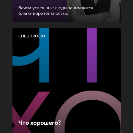
Зачем успешные люди занимаются
благотворительностью
СПЕЦПРОЕКТ
Что хорошего?