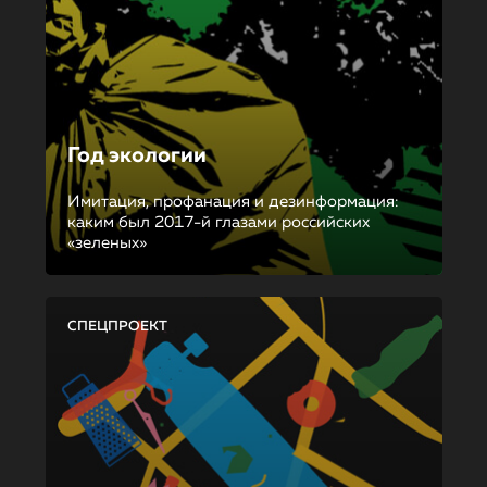
Год экологии
Имитация, профанация и дезинформация:
каким был 2017-й глазами российских
«зеленых»
СПЕЦПРОЕКТ