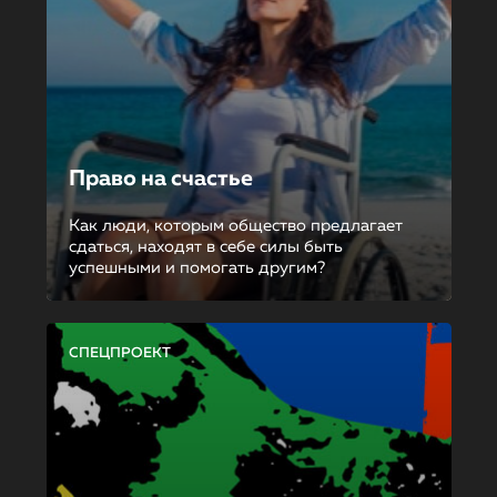
Право на счастье
Как люди, которым общество предлагает
сдаться, находят в себе силы быть
успешными и помогать другим?
СПЕЦПРОЕКТ