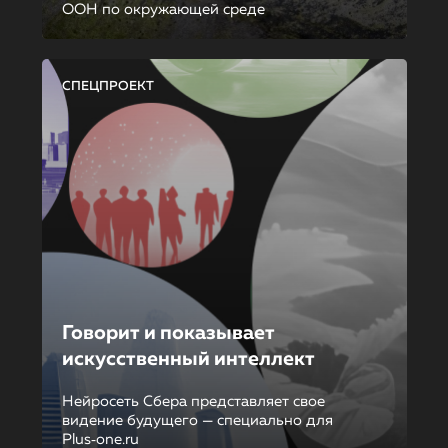
ООН по окружающей среде
СПЕЦПРОЕКТ
Говорит и показывает
искусственный интеллект
Нейросеть Сбера представляет свое
видение будущего — специально для
Plus‑one.ru