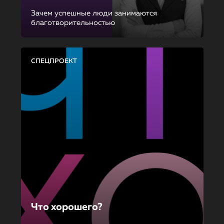
Зачем успешные люди занимаются
благотворительностью
СПЕЦПРОЕКТ
Что хорошего?