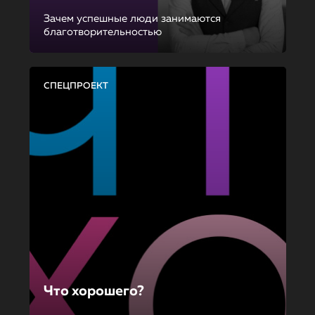
Зачем успешные люди занимаются
благотворительностью
СПЕЦПРОЕКТ
Что хорошего?