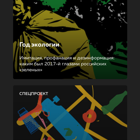
Год экологии
Имитация, профанация и дезинформация:
каким был 2017-й глазами российских
«зеленых»
СПЕЦПРОЕКТ