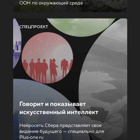
ООН по окружающей среде
СПЕЦПРОЕКТ
Говорит и показывает
искусственный интеллект
Нейросеть Сбера представляет свое
видение будущего — специально для
Plus‑one.ru