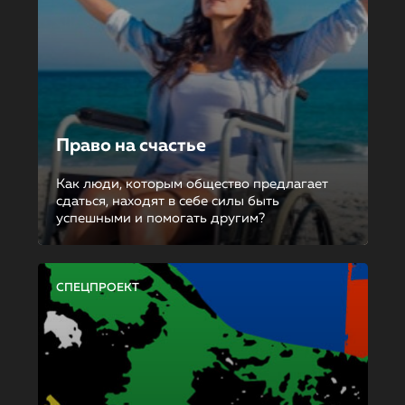
Право на счастье
Как люди, которым общество предлагает
сдаться, находят в себе силы быть
успешными и помогать другим?
СПЕЦПРОЕКТ