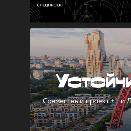
СПЕЦПРОЕКТ
Устой
Совместный проект +1 и