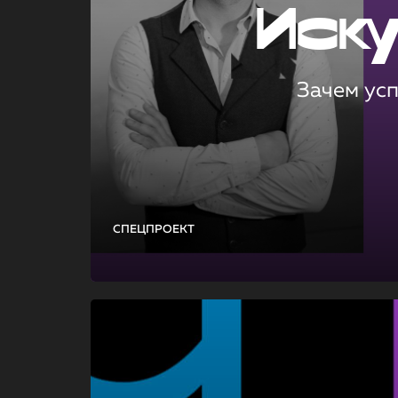
Иск
Зачем ус
СПЕЦПРОЕКТ