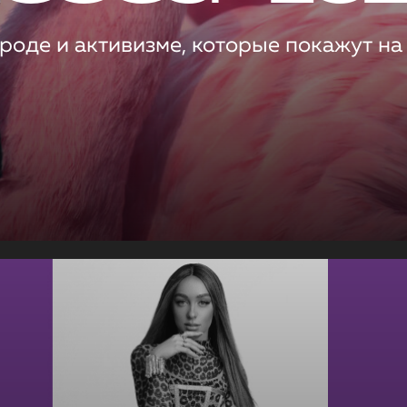
роде и активизме, которые покажут на