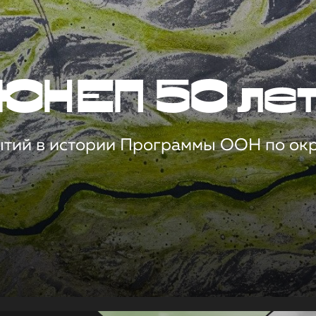
ЮНЕП 50 ле
ытий в истории Программы ООН по о