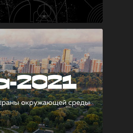
а-2021
охраны окружающей среды