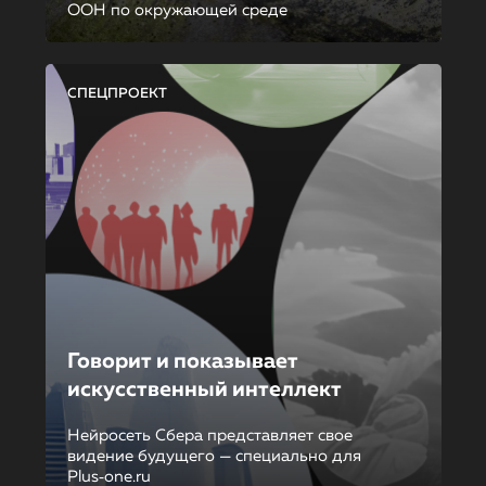
ООН по окружающей среде
СПЕЦПРОЕКТ
Говорит и показывает
искусственный интеллект
Нейросеть Сбера представляет свое
видение будущего — специально для
Plus‑one.ru