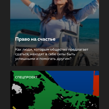
Право на счастье
Как люди, которым общество предлагает
сдаться, находят в себе силы быть
успешными и помогать другим?
СПЕЦПРОЕКТ