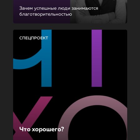
Зачем успешные люди занимаются
благотворительностью
СПЕЦПРОЕКТ
Что хорошего?