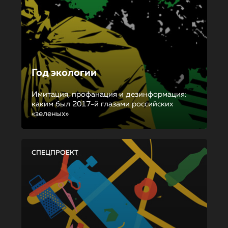
Год экологии
Имитация, профанация и дезинформация:
каким был 2017-й глазами российских
«зеленых»
СПЕЦПРОЕКТ