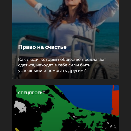
Право на счастье
Как люди, которым общество предлагает
сдаться, находят в себе силы быть
успешными и помогать другим?
СПЕЦПРОЕКТ