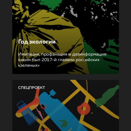
Год экологии
Имитация, профанация и дезинформация:
каким был 2017-й глазами российских
«зеленых»
СПЕЦПРОЕКТ