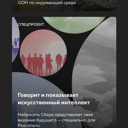
ООН по окружающей среде
СПЕЦПРОЕКТ
Говорит и показывает
искусственный интеллект
Нейросеть Сбера представляет свое
видение будущего — специально для
Plus‑one.ru