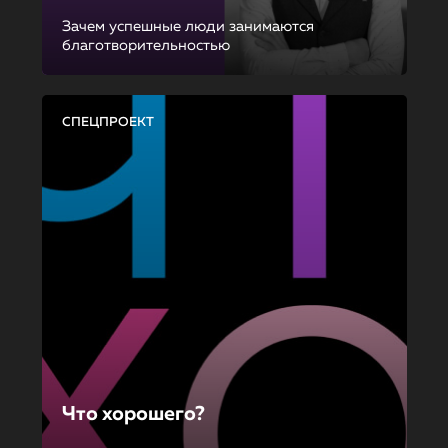
Зачем успешные люди занимаются
благотворительностью
СПЕЦПРОЕКТ
Что хорошего?