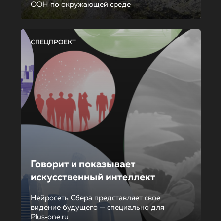
ООН по окружающей среде
СПЕЦПРОЕКТ
Говорит и показывает
искусственный интеллект
Нейросеть Сбера представляет свое
видение будущего — специально для
Plus‑one.ru