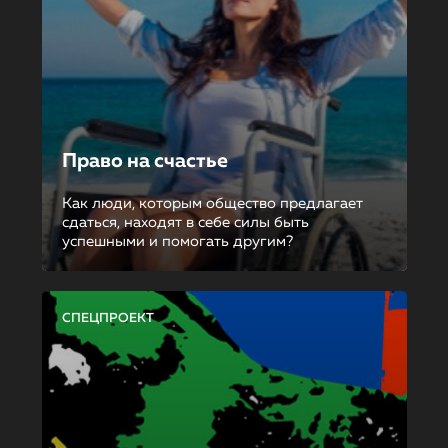
Право на счастье
Как люди, которым общество предлагает
сдаться, находят в себе силы быть
успешными и помогать другим?
СПЕЦПРОЕКТ