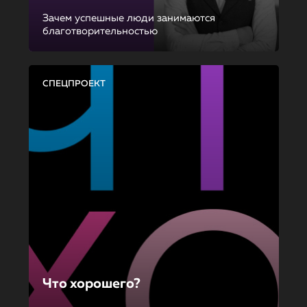
Зачем успешные люди занимаются
благотворительностью
СПЕЦПРОЕКТ
Что хорошего?