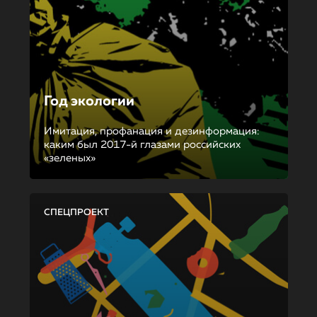
Год экологии
Имитация, профанация и дезинформация:
каким был 2017-й глазами российских
«зеленых»
СПЕЦПРОЕКТ