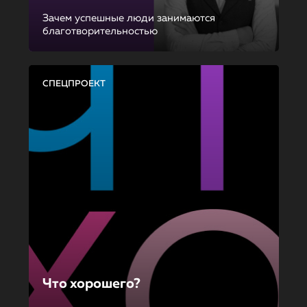
Зачем успешные люди занимаются
благотворительностью
СПЕЦПРОЕКТ
Что хорошего?