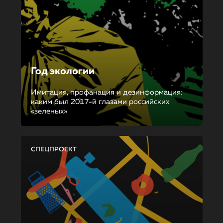
Год экологии
Имитация, профанация и дезинформация:
каким был 2017-й глазами российских
«зеленых»
СПЕЦПРОЕКТ