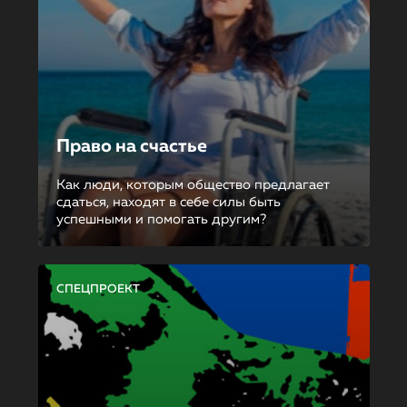
Право на счастье
Как люди, которым общество предлагает
сдаться, находят в себе силы быть
успешными и помогать другим?
СПЕЦПРОЕКТ