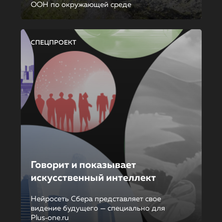
ООН по окружающей среде
СПЕЦПРОЕКТ
Говорит и показывает
искусственный интеллект
Нейросеть Сбера представляет свое
видение будущего — специально для
Plus‑one.ru