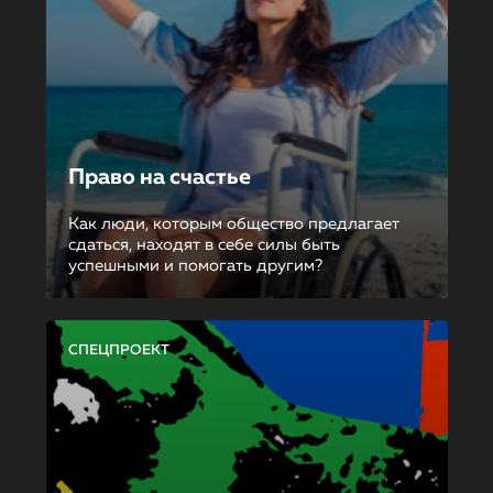
Право на счастье
Как люди, которым общество предлагает
сдаться, находят в себе силы быть
успешными и помогать другим?
СПЕЦПРОЕКТ