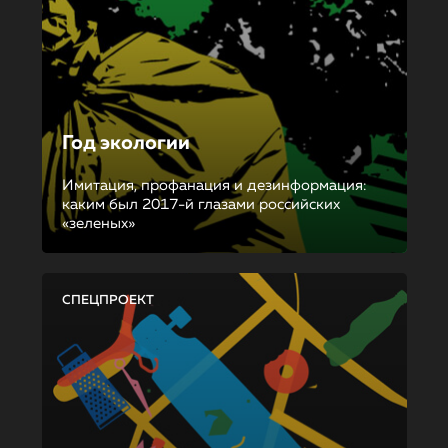
Год экологии
Имитация, профанация и дезинформация:
каким был 2017-й глазами российских
«зеленых»
СПЕЦПРОЕКТ