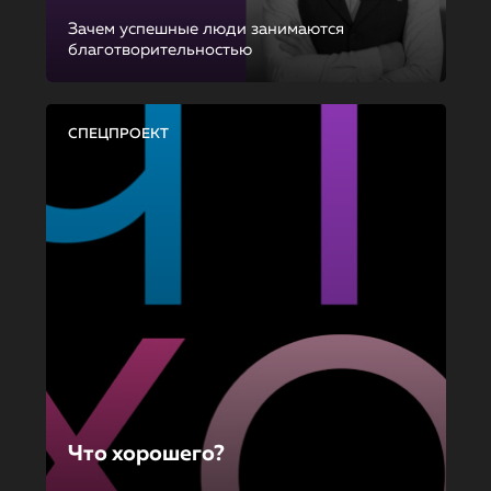
Зачем успешные люди занимаются
благотворительностью
СПЕЦПРОЕКТ
Что хорошего?