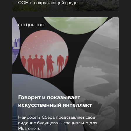
ООН по окружающей среде
СПЕЦПРОЕКТ
Говорит и показывает
искусственный интеллект
Нейросеть Сбера представляет свое
видение будущего — специально для
Plus‑one.ru