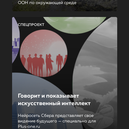
ООН по окружающей среде
СПЕЦПРОЕКТ
Говорит и показывает
искусственный интеллект
Нейросеть Сбера представляет свое
видение будущего — специально для
Plus‑one.ru