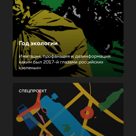
Год экологии
Имитация, профанация и дезинформация:
каким был 2017-й глазами российских
«зеленых»
СПЕЦПРОЕКТ