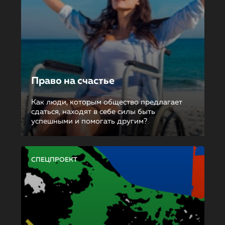
Право на счастье
Как люди, которым общество предлагает
сдаться, находят в себе силы быть
успешными и помогать другим?
СПЕЦПРОЕКТ