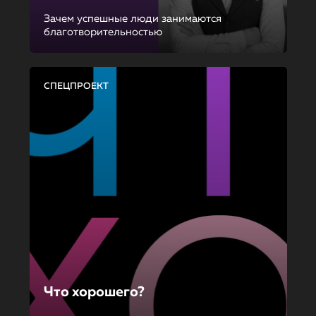
Зачем успешные люди занимаются
благотворительностью
СПЕЦПРОЕКТ
Что хорошего?