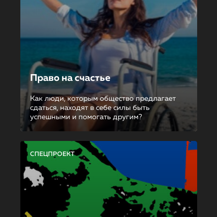
Право на счастье
Как люди, которым общество предлагает
сдаться, находят в себе силы быть
успешными и помогать другим?
СПЕЦПРОЕКТ