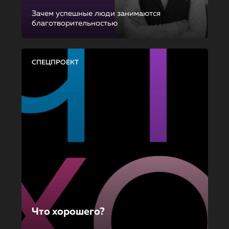
Зачем успешные люди занимаются
благотворительностью
СПЕЦПРОЕКТ
Что хорошего?