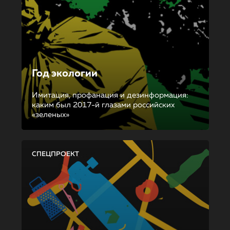
Год экологии
Имитация, профанация и дезинформация:
каким был 2017-й глазами российских
«зеленых»
СПЕЦПРОЕКТ