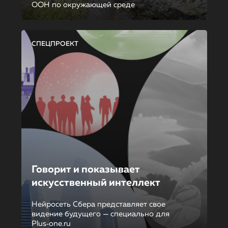
ООН по окружающей среде
СПЕЦПРОЕКТ
Говорит и показывает
искусственный интеллект
Нейросеть Сбера представляет свое
видение будущего — специально для
Plus‑one.ru