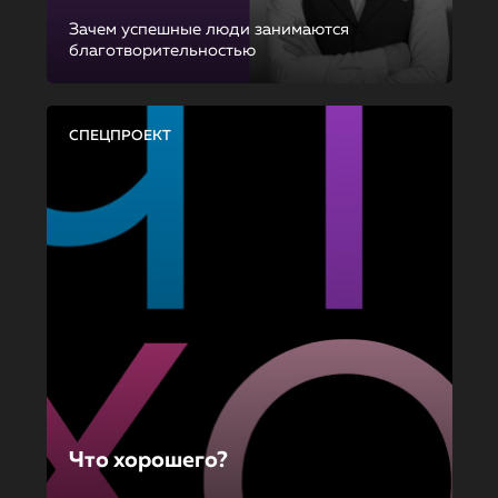
Зачем успешные люди занимаются
благотворительностью
СПЕЦПРОЕКТ
Что хорошего?