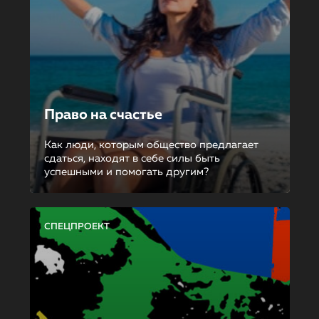
Право на счастье
Как люди, которым общество предлагает
сдаться, находят в себе силы быть
успешными и помогать другим?
СПЕЦПРОЕКТ