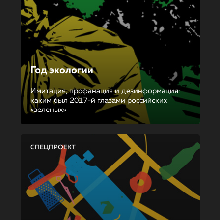
Год экологии
Имитация, профанация и дезинформация:
каким был 2017-й глазами российских
«зеленых»
СПЕЦПРОЕКТ