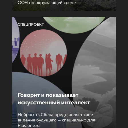
ООН по окружающей среде
СПЕЦПРОЕКТ
Говорит и показывает
искусственный интеллект
Нейросеть Сбера представляет свое
видение будущего — специально для
Plus‑one.ru