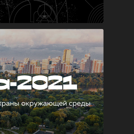
а-2021
охраны окружающей среды