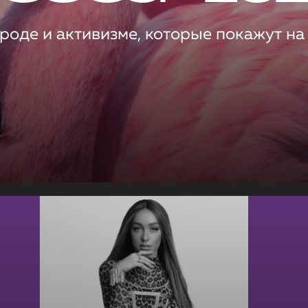
роде и активизме, которые покажут на