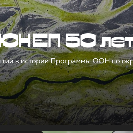
ЮНЕП 50 ле
ытий в истории Программы ООН по о