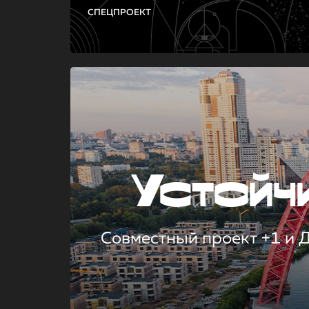
СПЕЦПРОЕКТ
Устой
Совместный проект +1 и