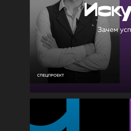
Иск
Зачем ус
СПЕЦПРОЕКТ