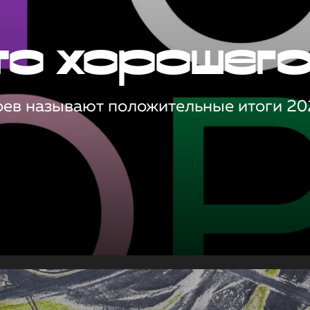
то хорошег
оев называют положительные итоги 20