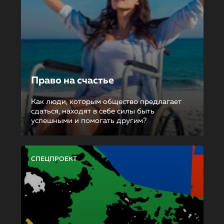
Право на счастье
Как люди, которым общество предлагает
сдаться, находят в себе силы быть
успешными и помогать другим?
СПЕЦПРОЕКТ