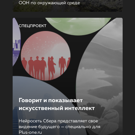
ООН по окружающей среде
СПЕЦПРОЕКТ
Говорит и показывает
искусственный интеллект
Нейросеть Сбера представляет свое
видение будущего — специально для
Plus‑one.ru