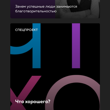
Зачем успешные люди занимаются
благотворительностью
СПЕЦПРОЕКТ
Что хорошего?