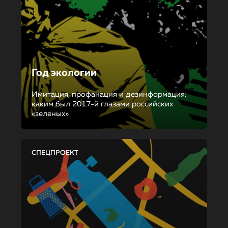
Год экологии
Имитация, профанация и дезинформация:
каким был 2017-й глазами российских
«зеленых»
СПЕЦПРОЕКТ