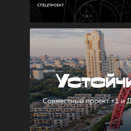
СПЕЦПРОЕКТ
Устой
Совместный проект +1 и