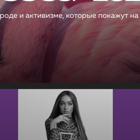
роде и активизме, которые покажут на