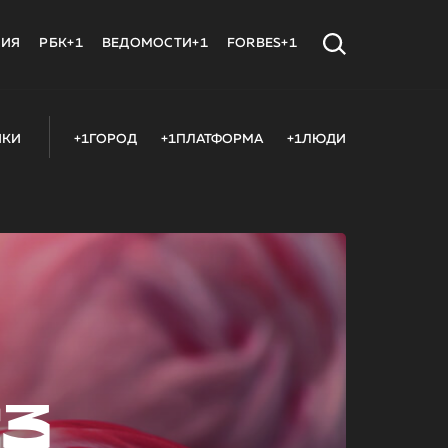
МИЯ
РБК+1
ВЕДОМОСТИ+1
FORBES+1
ИКИ
+1ГОРОД
+1ПЛАТФОРМА
+1ЛЮДИ
23