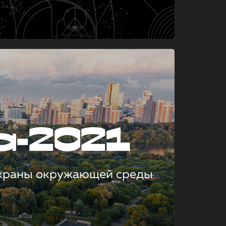
а-2021
охраны окружающей среды