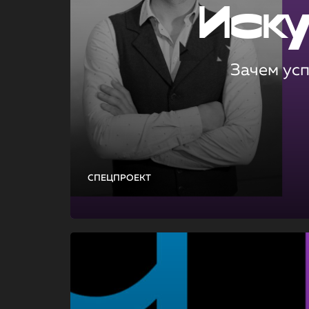
Иск
Зачем ус
СПЕЦПРОЕКТ