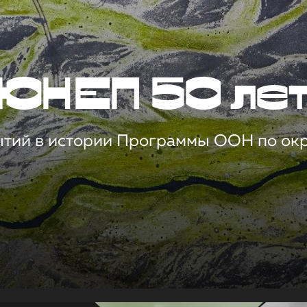
ЮНЕП 50 ле
ытий в истории Программы ООН по о