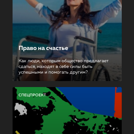
Право на счастье
Как люди, которым общество предлагает
сдаться, находят в себе силы быть
успешными и помогать другим?
СПЕЦПРОЕКТ