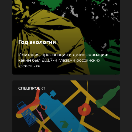
Год экологии
Имитация, профанация и дезинформация:
каким был 2017-й глазами российских
«зеленых»
СПЕЦПРОЕКТ