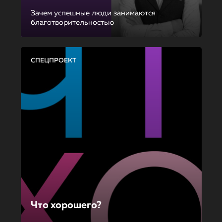
Зачем успешные люди занимаются
благотворительностью
СПЕЦПРОЕКТ
Что хорошего?