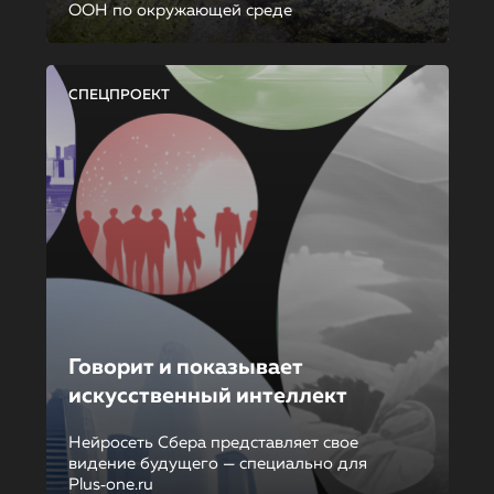
ООН по окружающей среде
СПЕЦПРОЕКТ
Говорит и показывает
искусственный интеллект
Нейросеть Сбера представляет свое
видение будущего — специально для
Plus‑one.ru