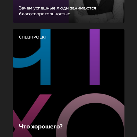
Зачем успешные люди занимаются
благотворительностью
СПЕЦПРОЕКТ
Что хорошего?