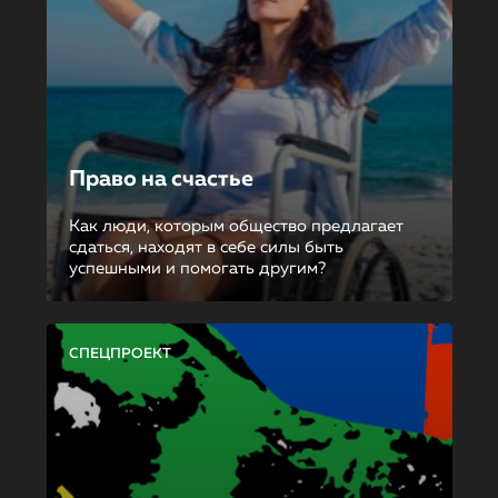
Право на счастье
Как люди, которым общество предлагает
сдаться, находят в себе силы быть
успешными и помогать другим?
СПЕЦПРОЕКТ