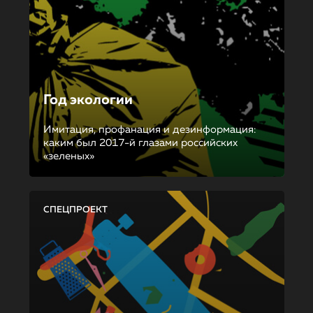
Год экологии
Имитация, профанация и дезинформация:
каким был 2017-й глазами российских
«зеленых»
СПЕЦПРОЕКТ