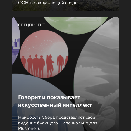
ООН по окружающей среде
СПЕЦПРОЕКТ
Говорит и показывает
искусственный интеллект
Нейросеть Сбера представляет свое
видение будущего — специально для
Plus‑one.ru