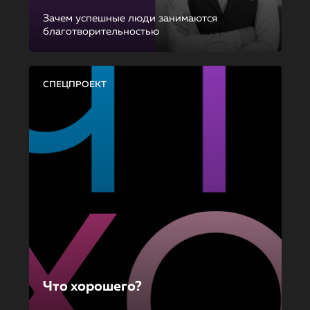
Зачем успешные люди занимаются
благотворительностью
СПЕЦПРОЕКТ
Что хорошего?