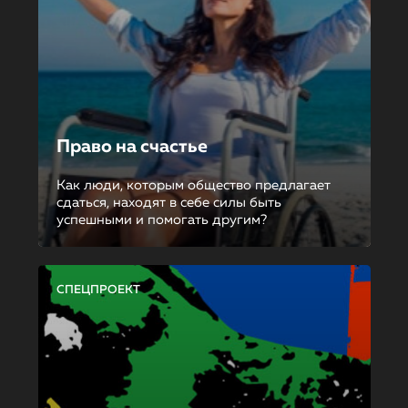
Право на счастье
Как люди, которым общество предлагает
сдаться, находят в себе силы быть
успешными и помогать другим?
СПЕЦПРОЕКТ