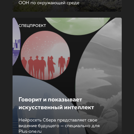
ООН по окружающей среде
СПЕЦПРОЕКТ
Говорит и показывает
искусственный интеллект
Нейросеть Сбера представляет свое
видение будущего — специально для
Plus‑one.ru