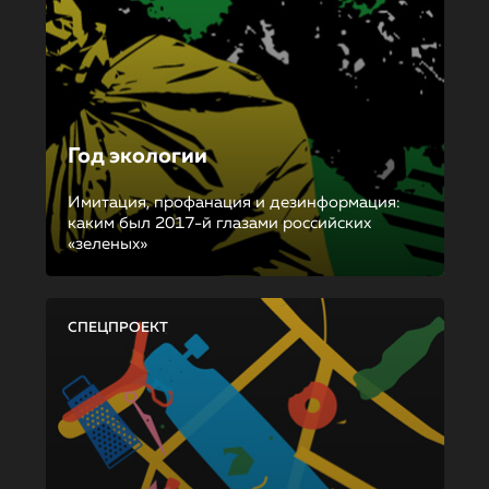
Год экологии
Имитация, профанация и дезинформация:
каким был 2017-й глазами российских
«зеленых»
СПЕЦПРОЕКТ