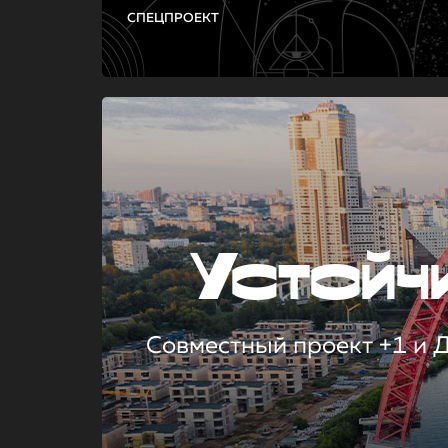
СПЕЦПРОЕКТ
Устой
Совместный проект +1 и