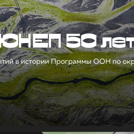
ЮНЕП 50 ле
ытий в истории Программы ООН по о