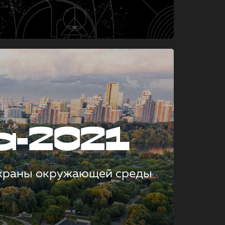
а-2021
охраны окружающей среды