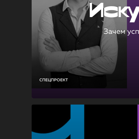
Иск
Зачем ус
СПЕЦПРОЕКТ