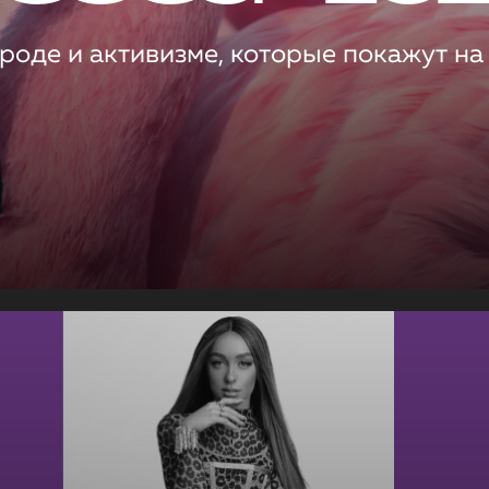
роде и активизме, которые покажут на