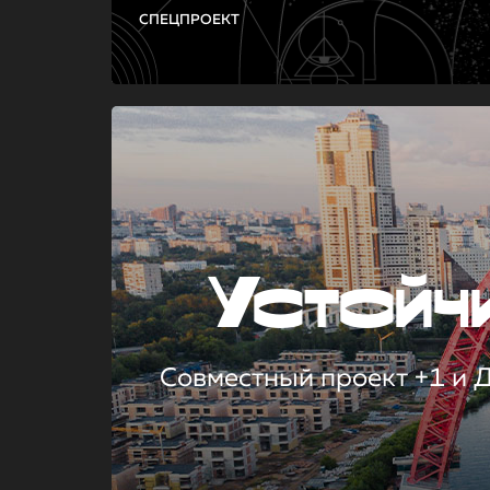
СПЕЦПРОЕКТ
Устой
Совместный проект +1 и