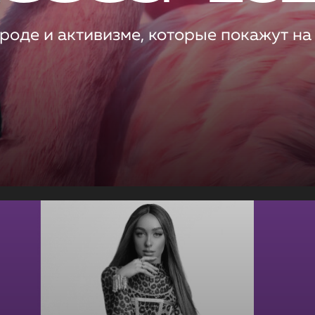
роде и активизме, которые покажут на