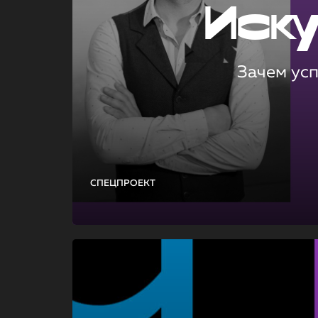
Иск
Зачем ус
СПЕЦПРОЕКТ