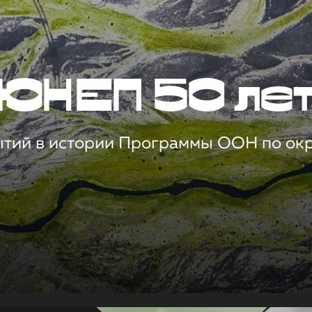
ЮНЕП 50 ле
ытий в истории Программы ООН по о