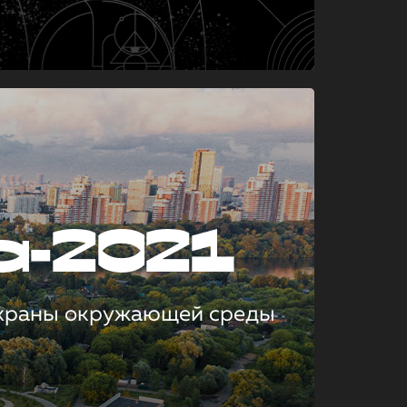
а-2021
охраны окружающей среды