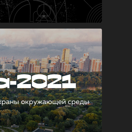
а-2021
охраны окружающей среды