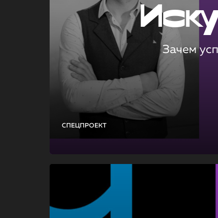
Иск
Зачем ус
СПЕЦПРОЕКТ