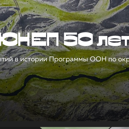
ЮНЕП 50 ле
ытий в истории Программы ООН по о