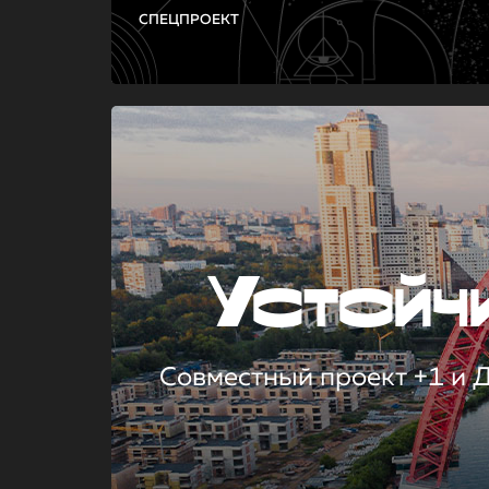
СПЕЦПРОЕКТ
Устой
Совместный проект +1 и