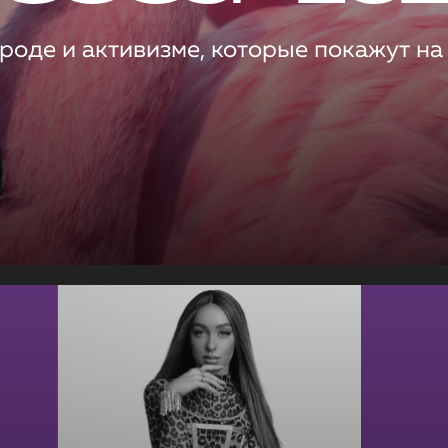
роде и активизме, которые покажут на