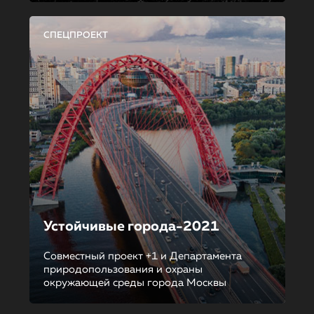
СПЕЦПРОЕКТ
Устойчивые города-2021
Совместный проект +1 и Департамента
природопользования и охраны
окружающей среды города Москвы