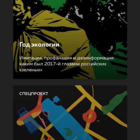
Год экологии
Имитация, профанация и дезинформация:
каким был 2017-й глазами российских
«зеленых»
СПЕЦПРОЕКТ