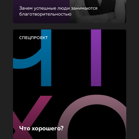
Зачем успешные люди занимаются
благотворительностью
СПЕЦПРОЕКТ
Что хорошего?