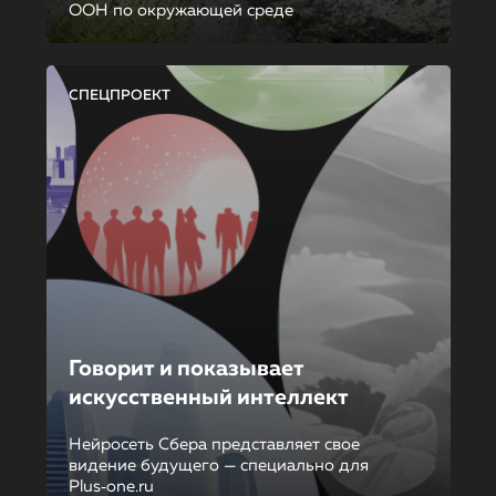
ООН по окружающей среде
СПЕЦПРОЕКТ
Говорит и показывает
искусственный интеллект
Нейросеть Сбера представляет свое
видение будущего — специально для
Plus‑one.ru