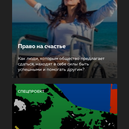
Право на счастье
Как люди, которым общество предлагает
сдаться, находят в себе силы быть
успешными и помогать другим?
СПЕЦПРОЕКТ