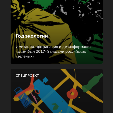
Год экологии
Имитация, профанация и дезинформация:
каким был 2017-й глазами российских
«зеленых»
СПЕЦПРОЕКТ