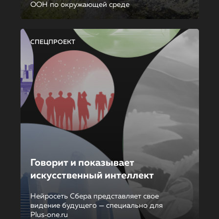
ООН по окружающей среде
СПЕЦПРОЕКТ
Говорит и показывает
искусственный интеллект
Нейросеть Сбера представляет свое
видение будущего — специально для
Plus‑one.ru