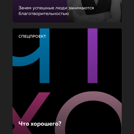
Зачем успешные люди занимаются
благотворительностью
СПЕЦПРОЕКТ
Что хорошего?