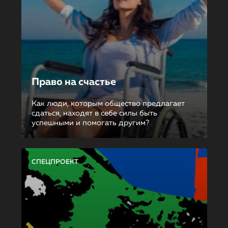
Право на счастье
Как люди, которым общество предлагает
сдаться, находят в себе силы быть
успешными и помогать другим?
СПЕЦПРОЕКТ