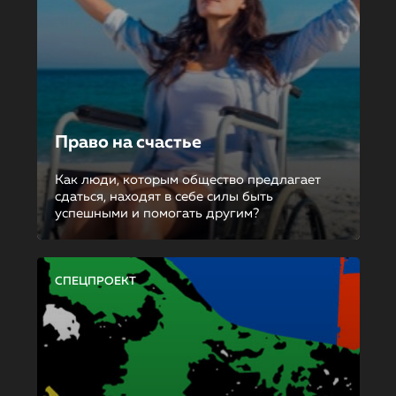
Право на счастье
Как люди, которым общество предлагает
сдаться, находят в себе силы быть
успешными и помогать другим?
СПЕЦПРОЕКТ