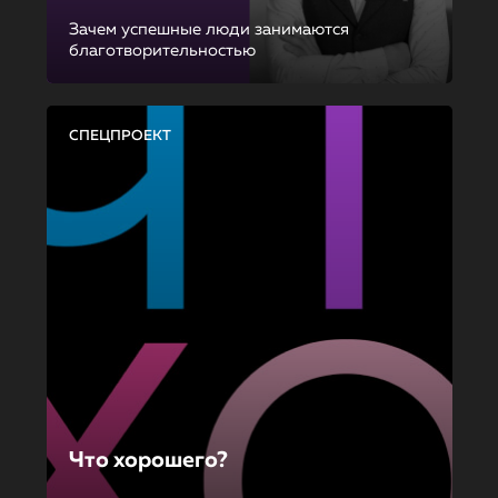
Зачем успешные люди занимаются
благотворительностью
СПЕЦПРОЕКТ
Что хорошего?