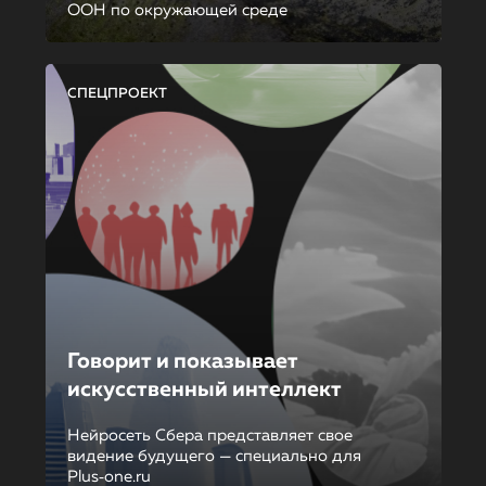
ООН по окружающей среде
СПЕЦПРОЕКТ
Говорит и показывает
искусственный интеллект
Нейросеть Сбера представляет свое
видение будущего — специально для
Plus‑one.ru