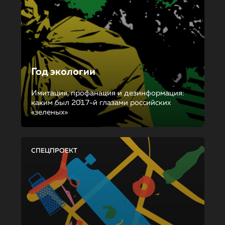
Год экологии
Имитация, профанация и дезинформация:
каким был 2017-й глазами российских
«зеленых»
СПЕЦПРОЕКТ