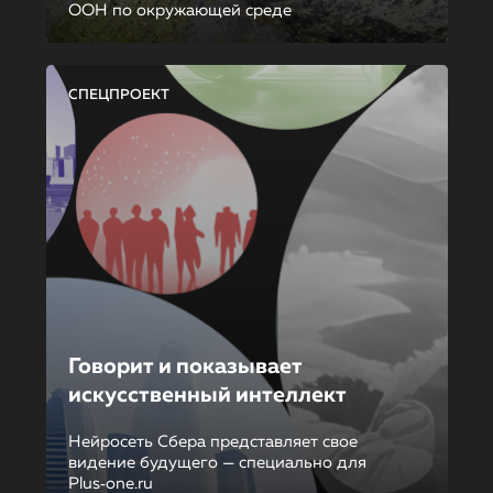
ООН по окружающей среде
СПЕЦПРОЕКТ
Говорит и показывает
искусственный интеллект
Нейросеть Сбера представляет свое
видение будущего — специально для
Plus‑one.ru