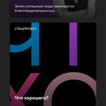
Зачем успешные люди занимаются
благотворительностью
СПЕЦПРОЕКТ
Что хорошего?