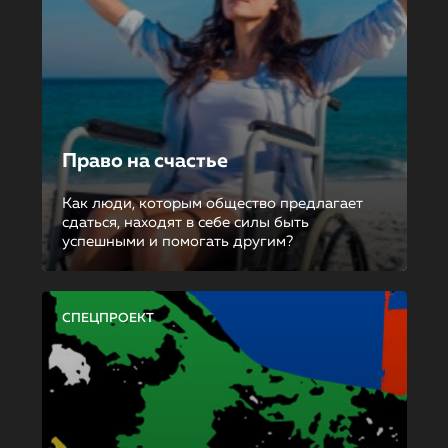
Право на счастье
Как люди, которым общество предлагает
сдаться, находят в себе силы быть
успешными и помогать другим?
СПЕЦПРОЕКТ