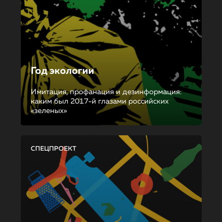
Год экологии
Имитация, профанация и дезинформация:
каким был 2017-й глазами российских
«зеленых»
СПЕЦПРОЕКТ