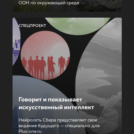
ООН по окружающей среде
СПЕЦПРОЕКТ
Говорит и показывает
искусственный интеллект
Нейросеть Сбера представляет свое
видение будущего — специально для
Plus‑one.ru