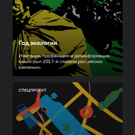
Год экологии
Имитация, профанация и дезинформация:
каким был 2017-й глазами российских
«зеленых»
СПЕЦПРОЕКТ