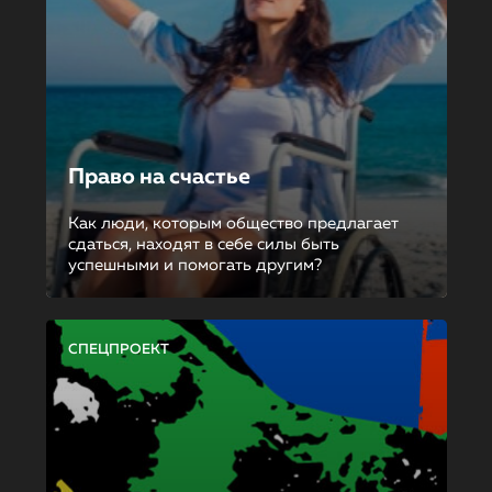
Право на счастье
Как люди, которым общество предлагает
сдаться, находят в себе силы быть
успешными и помогать другим?
СПЕЦПРОЕКТ