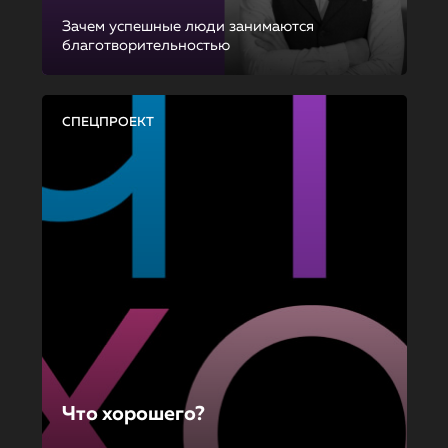
Зачем успешные люди занимаются
благотворительностью
СПЕЦПРОЕКТ
Что хорошего?