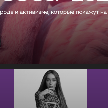
роде и активизме, которые покажут на