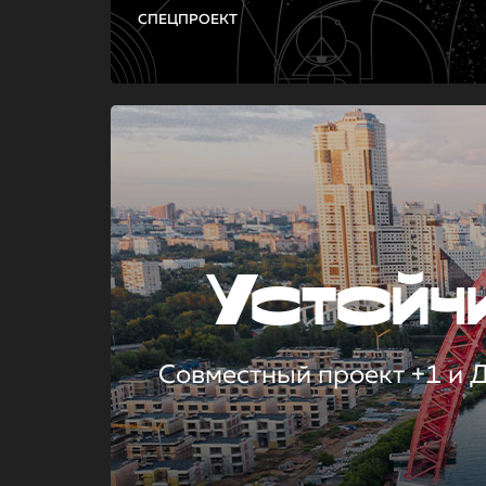
СПЕЦПРОЕКТ
Устой
Совместный проект +1 и