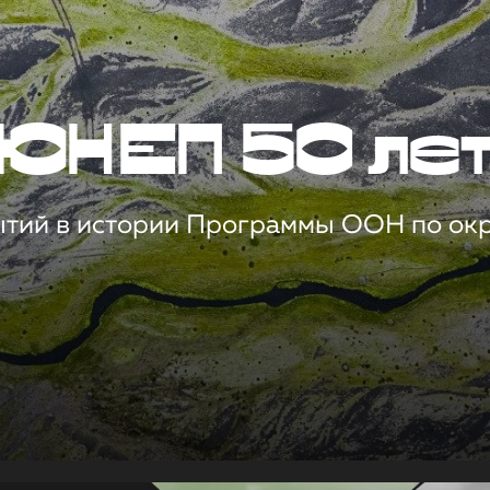
ЮНЕП 50 ле
ытий в истории Программы ООН по о