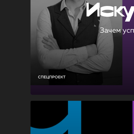
Иск
Зачем ус
СПЕЦПРОЕКТ