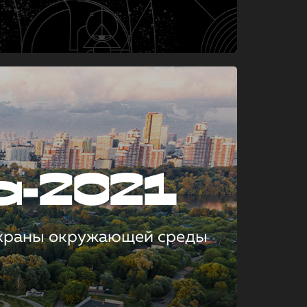
а-2021
охраны окружающей среды