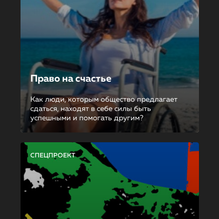
Право на счастье
Как люди, которым общество предлагает
сдаться, находят в себе силы быть
успешными и помогать другим?
СПЕЦПРОЕКТ