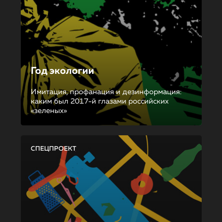
Год экологии
Имитация, профанация и дезинформация:
каким был 2017-й глазами российских
«зеленых»
СПЕЦПРОЕКТ