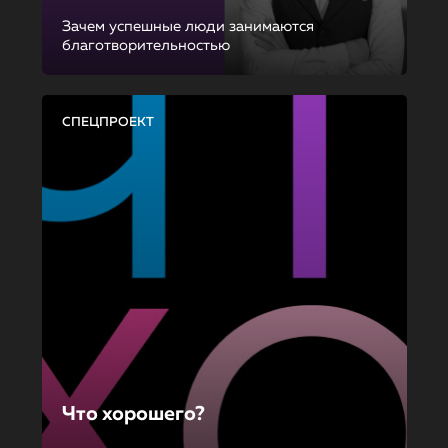
Зачем успешные люди занимаются
благотворительностью
СПЕЦПРОЕКТ
Что хорошего?