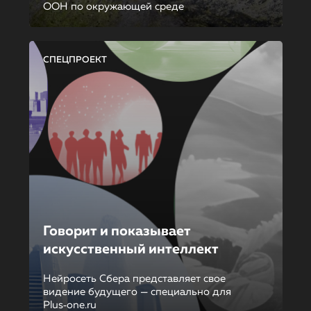
ООН по окружающей среде
СПЕЦПРОЕКТ
Говорит и показывает
искусственный интеллект
Нейросеть Сбера представляет свое
видение будущего — специально для
Plus‑one.ru