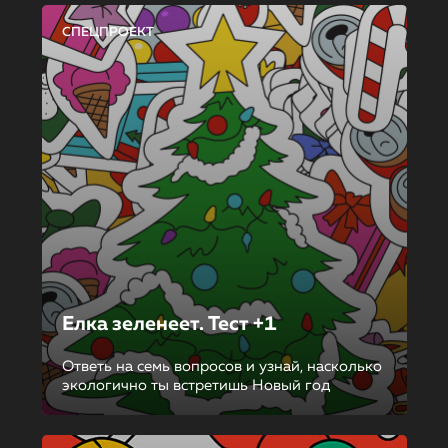
СПЕЦПРОЕКТ
Елка зеленеет. Тест +1
Ответь на семь вопросов и узнай, насколько
экологично ты встретишь Новый год