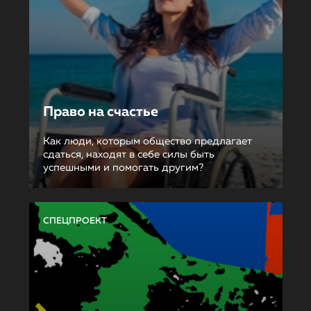
Право на счастье
Как люди, которым общество предлагает
сдаться, находят в себе силы быть
успешными и помогать другим?
СПЕЦПРОЕКТ