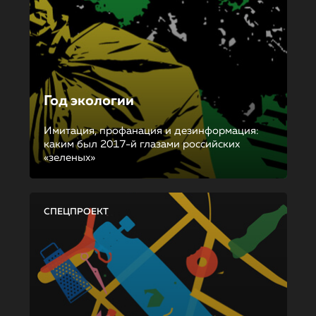
Год экологии
Имитация, профанация и дезинформация:
каким был 2017-й глазами российских
«зеленых»
СПЕЦПРОЕКТ