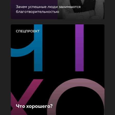
Зачем успешные люди занимаются
благотворительностью
СПЕЦПРОЕКТ
Что хорошего?