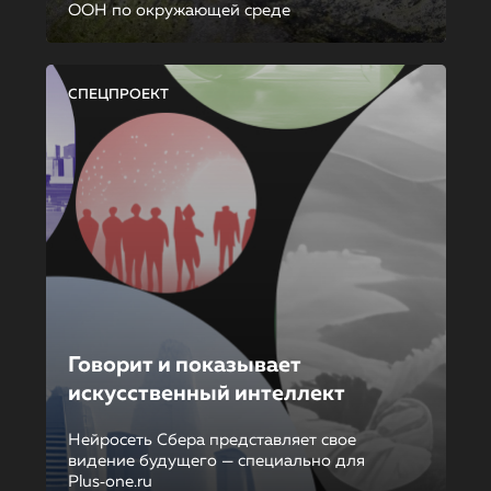
ООН по окружающей среде
СПЕЦПРОЕКТ
Говорит и показывает
искусственный интеллект
Нейросеть Сбера представляет свое
видение будущего — специально для
Plus‑one.ru