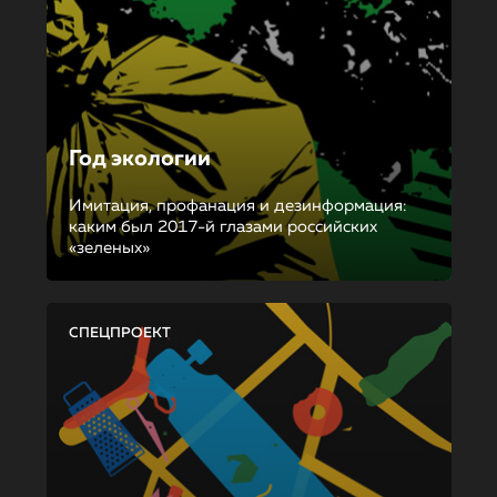
Год экологии
Имитация, профанация и дезинформация:
каким был 2017-й глазами российских
«зеленых»
СПЕЦПРОЕКТ