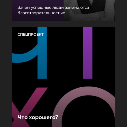
Зачем успешные люди занимаются
благотворительностью
СПЕЦПРОЕКТ
Что хорошего?