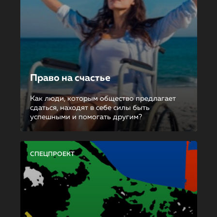
Право на счастье
Как люди, которым общество предлагает
сдаться, находят в себе силы быть
успешными и помогать другим?
СПЕЦПРОЕКТ