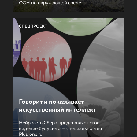
ООН по окружающей среде
СПЕЦПРОЕКТ
Говорит и показывает
искусственный интеллект
Нейросеть Сбера представляет свое
видение будущего — специально для
Plus‑one.ru