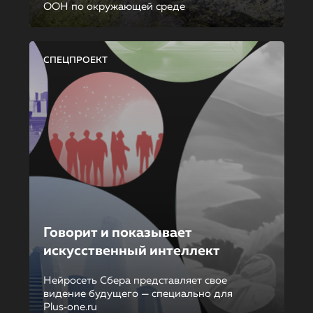
ООН по окружающей среде
СПЕЦПРОЕКТ
Говорит и показывает
искусственный интеллект
Нейросеть Сбера представляет свое
видение будущего — специально для
Plus‑one.ru