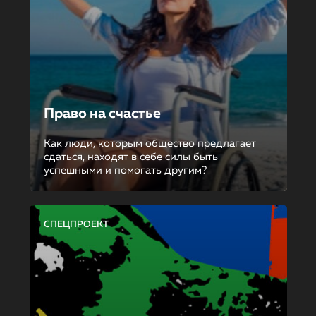
Право на счастье
Как люди, которым общество предлагает
сдаться, находят в себе силы быть
успешными и помогать другим?
СПЕЦПРОЕКТ