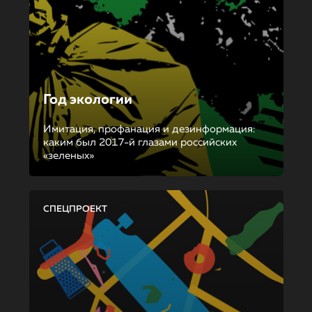
Год экологии
Имитация, профанация и дезинформация:
каким был 2017-й глазами российских
«зеленых»
СПЕЦПРОЕКТ