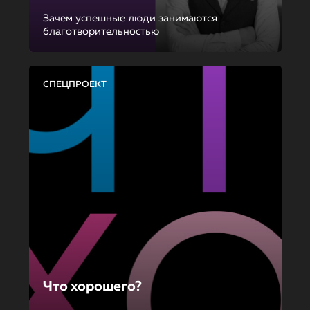
Зачем успешные люди занимаются
благотворительностью
СПЕЦПРОЕКТ
Что хорошего?