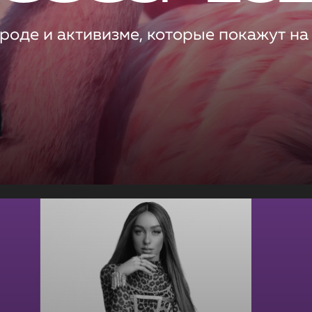
роде и активизме, которые покажут на