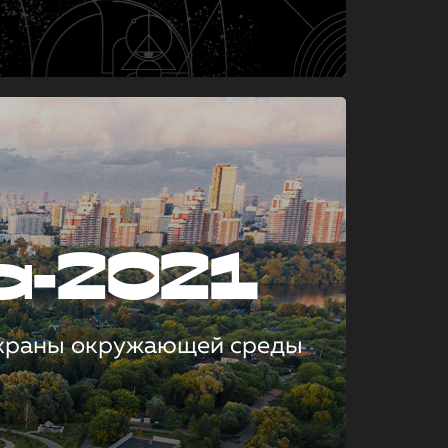
а-2021
охраны окружающей среды