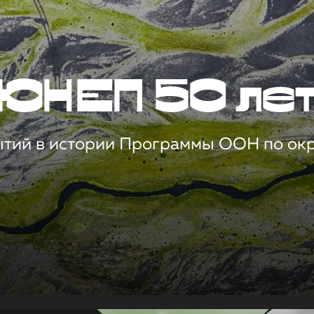
ЮНЕП 50 ле
ытий в истории Программы ООН по о