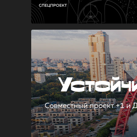
СПЕЦПРОЕКТ
Устой
Совместный проект +1 и