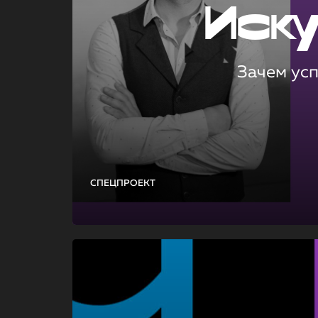
Иск
Зачем ус
СПЕЦПРОЕКТ