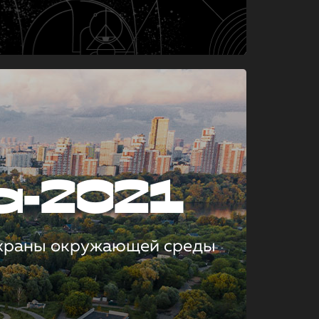
а-2021
охраны окружающей среды