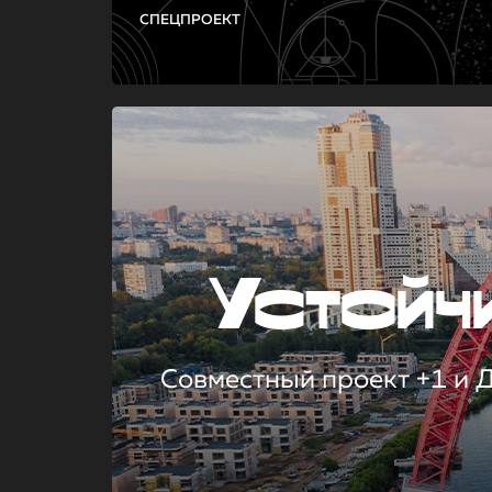
СПЕЦПРОЕКТ
Устой
Совместный проект +1 и