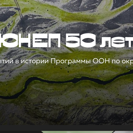
ЮНЕП 50 ле
ытий в истории Программы ООН по о