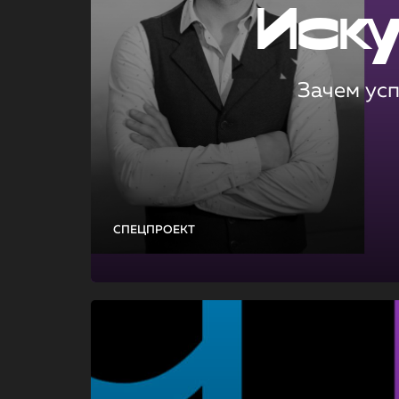
Иск
Зачем ус
СПЕЦПРОЕКТ