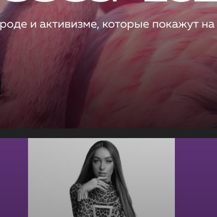
роде и активизме, которые покажут на